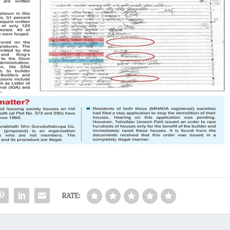
RATE: