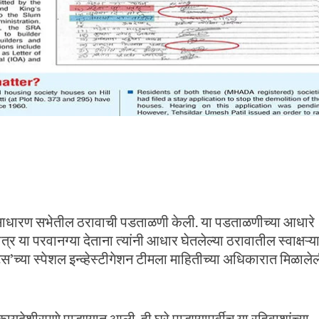
वसाधारण सभेतील ठरावाची पडताळणी केली. या पडताळणीच्या आधारे
त्र या परवानग्या देताना त्यांनी आधार घेतलेल्या ठरावातील स्वाक्षऱ्य
च्या स्पेशल इन्व्हेस्टीगेशन टीमला माहितीच्या अधिकारात मिळाले