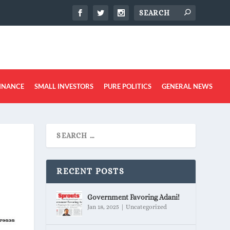
INANCE
SMALL INVESTORS
PURE POLITICS
GENERAL NEWS
RECENT POSTS
Government Favoring Adani!
Jan 18, 2025
|
Uncategorized