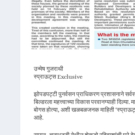
उन्मेष गुजराथी
स्प्राऊट्स Exclusive
झोपडपट्टी पुनर्वसन प्राधिकरण प्रशासनाने सर्
बिल्डरला महत्त्वाच्या विकास परवानग्याही दिल्या. मा
बोगस होत्या, अशी खळबळजनक माहिती ‘स्प्राऊट्स’
आहे.