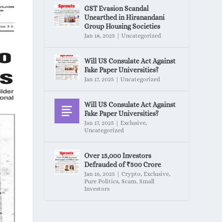
GST Evasion Scandal
Unearthed in Hiranandani
Group Housing Societies
Jan 18, 2025
|
Uncategorized
Will US Consulate Act Against
Fake Paper Universities?
Jan 17, 2025
|
Uncategorized
Will US Consulate Act Against
Fake Paper Universities?
Jan 17, 2025
|
Exclusive
,
Uncategorized
Over 15,000 Investors
Defrauded of ₹500 Crore
Jan 16, 2025
|
Crypto
,
Exclusive
,
Pure Politics
,
Scam
,
Small
Investors