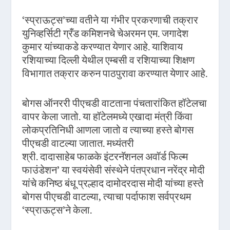
‘स्प्राऊट्स’च्या वतीने या गंभीर प्रकरणाची तक्रार
युनिव्हर्सिटी ग्रँड कमिशनचे चेअरमन एम. जगादेश
कुमार यांच्याकडे करण्यात येणार आहे. याशिवाय
रशियाच्या दिल्ली येथील एम्बसी व रशियाच्या शिक्षण
विभागात तक्रार करुन पाठपुरावा करण्यात येणार आहे.
बोगस ऑनररी पीएचडी वाटताना पंचतारांकित हॉटेलचा
वापर केला जातो. या हॉटेलमध्ये एखादा मंत्री किंवा
लोकप्रतिनिधी आणला जातो व त्याच्या हस्ते बोगस
पीएचडी वाटल्या जातात. मध्यंतरी
श्री. दादासाहेब फाळके इंटरनॅशनल अवॉर्ड फिल्म
फाउंडेशन’ या स्वयंसेवी संस्थेने पंतप्रधान नरेंद्र मोदी
यांचे कनिष्ठ बंधू प्रल्हाद दामोदरदास मोदी यांच्या हस्ते
बोगस पीएचडी वाटल्या, त्याचा पर्दाफाश सर्वप्रथम
‘स्प्राऊट्स’ने केला.