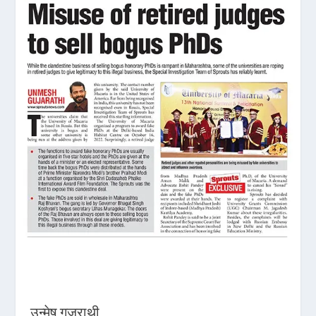
उन्मेष गुजराथी