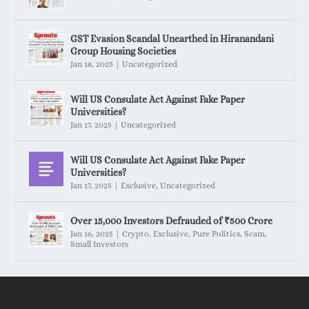
GST Evasion Scandal Unearthed in Hiranandani
Group Housing Societies
Jan 18, 2025
|
Uncategorized
Will US Consulate Act Against Fake Paper
Universities?
Jan 17, 2025
|
Uncategorized
Will US Consulate Act Against Fake Paper
Universities?
Jan 17, 2025
|
Exclusive
,
Uncategorized
Over 15,000 Investors Defrauded of ₹500 Crore
Jan 16, 2025
|
Crypto
,
Exclusive
,
Pure Politics
,
Scam
,
Small Investors