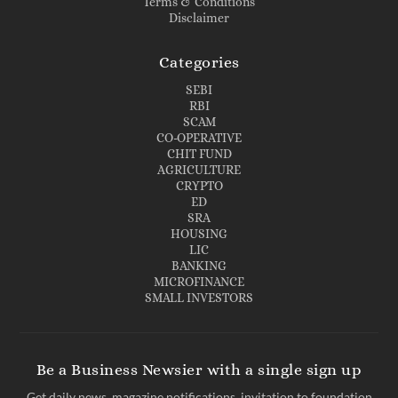
Terms & Conditions
Disclaimer
Categories
SEBI
RBI
SCAM
CO-OPERATIVE
CHIT FUND
AGRICULTURE
CRYPTO
ED
SRA
HOUSING
LIC
BANKING
MICROFINANCE
SMALL INVESTORS
Be a Business Newsier with a single sign up
Get daily news, magazine notifications, invitation to foundation