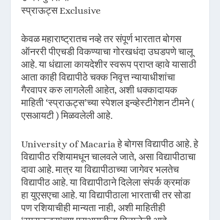
स्प्राऊट्स Exclusive
केवळ महाराष्ट्रातच नव्हे तर संपूर्ण भारतात बोगस
ऑनररी पीएचडी विकण्याचा गोरखधंदा उघडपणे चालू
आहे. या धंद्याला कायदेशीर स्वरूप प्राप्त व्हावे यासाठी
आता काही विद्यापीठे चक्क निवृत्त न्यायाधीशांचा
गैरवापर करु लागलेली आहेत, अशी धक्कादायक
माहिती ‘स्प्राऊट्स’च्या स्पेशल इन्व्हेस्टीगेशन टीमने (
एसआयटी ) मिळवलेली आहे.
University of Macaria हे बोगस विद्यापीठ आहे. हे
विद्यापीठ रशियामधून चालवले जाते, असा विद्यापीठाचा
दावा आहे. मात्र या विद्यापीठाच्या जागेवर भलतेच
विद्यापीठ आहे. या विद्यापीठाने दिलेला संपर्क क्रमांक
हा युएसएचा आहे. या विद्यापीठाला भारताची तर सोडा
पण रशियाचीही मान्यता नाही, अशी माहितीही