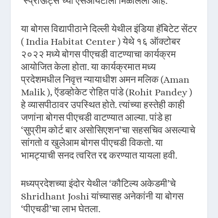
‘स्प्राऊट्स’च्या एसआयटीला मिळालेली आहे.
या बोगस विद्यापीठाने दिल्ली येथील इंडिया हॅबिटेट सेंटर
( India Habitat Center ) येथे १६ ऑक्टोबर
२०२२ मध्ये बोगस पीएचडी वाटण्याचा कार्यक्रम
आयोजित केला होता. या कार्यक्रमात मध्य
प्रदेशमधील निवृत्त न्यायाधीश अमन मलिक (Aman
Malik ), ऍडव्होकेट रोहित पांडे (Rohit Pandey )
हे व्यासपीठावर उपस्थित होते. त्यांच्या हस्तेही काही
जणांना बोगस पीएचडी वाटण्यात आल्या. पांडे हा
‘सुप्रीम कोर्ट बार असोसिएशन’चा सहसचिव असल्याचे
सांगतो व खुलेआम बोगस पीएचडी विकतो. या
भामट्याची सनद त्वरित रद्द करण्यात यायला हवी.
मध्यप्रदेशच्या इंदोर येथील ‘कौटिल्य अकेडमी’चे
Shridhant Joshi यांच्यासह अनेकांनी या बोगस
‘पीएचडी’चा लाभ घेतला.