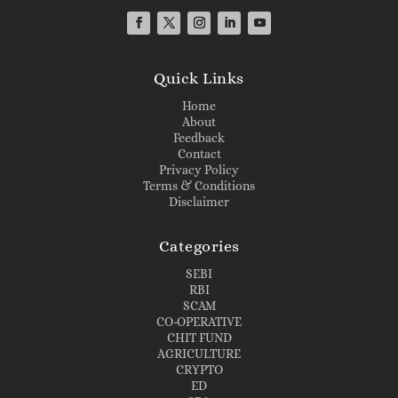
Quick Links
Home
About
Feedback
Contact
Privacy Policy
Terms & Conditions
Disclaimer
Categories
SEBI
RBI
SCAM
CO-OPERATIVE
CHIT FUND
AGRICULTURE
CRYPTO
ED