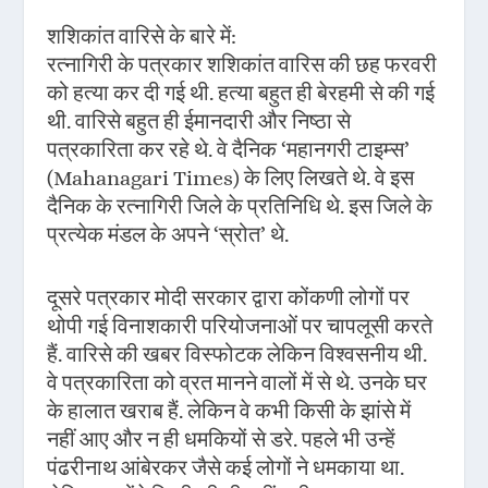
शशिकांत वारिसे के बारे में:
रत्नागिरी के पत्रकार शशिकांत वारिस की छह फरवरी
को हत्या कर दी गई थी. हत्या बहुत ही बेरहमी से की गई
थी. वारिसे बहुत ही ईमानदारी और निष्ठा से
पत्रकारिता कर रहे थे. वे दैनिक ‘महानगरी टाइम्स’
(Mahanagari Times) के लिए लिखते थे. वे इस
दैनिक के रत्नागिरी जिले के प्रतिनिधि थे. इस जिले के
प्रत्येक मंडल के अपने ‘स्रोत’ थे.
दूसरे पत्रकार मोदी सरकार द्वारा कोंकणी लोगों पर
थोपी गई विनाशकारी परियोजनाओं पर चापलूसी करते
हैं. वारिसे की खबर विस्फोटक लेकिन विश्वसनीय थी.
वे पत्रकारिता को व्रत मानने वालों में से थे. उनके घर
के हालात खराब हैं. लेकिन वे कभी किसी के झांसे में
नहीं आए और न ही धमकियों से डरे. पहले भी उन्हें
पंढरीनाथ आंबेरकर जैसे कई लोगों ने धमकाया था.