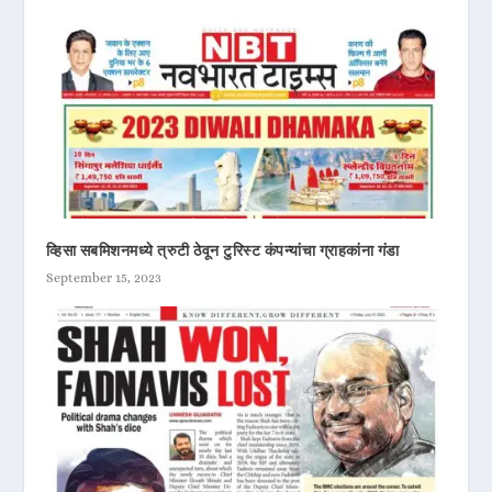
व्हिसा सबमिशनमध्ये त्रुटी ठेवून टुरिस्ट कंपन्यांचा ग्राहकांना गंडा
September 15, 2023