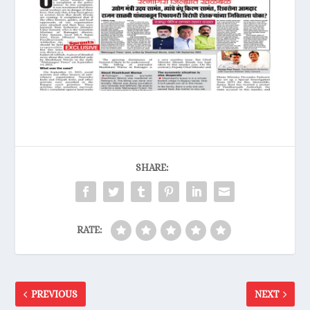
SHARE:
RATE:
PREVIOUS
NEXT