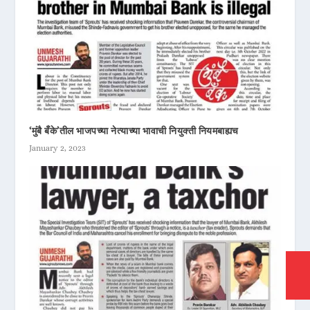
‘मुंबै बँके’तील भाजपच्या नेत्याच्या भावाची नियुक्ती नियमबाह्यच
January 2, 2023