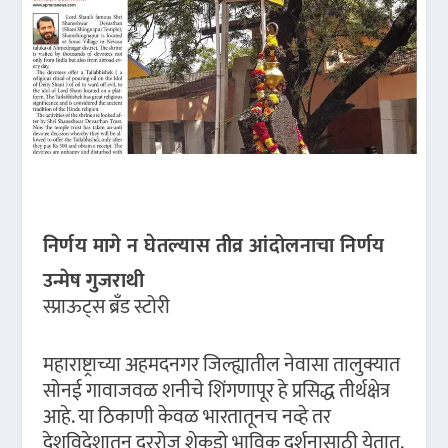
निर्णय मागे न घेतल्यास तीव्र आंदोलनाचा निर्णय
उन्मेष गुजराथी
स्प्राऊट्स ब्रँड स्टोरी
महाराष्ट्राच्या अहमदनगर जिल्ह्यातील नेवासा तालुक्यात
सोनई गावाजवळ शनीचे शिंगणापूर हे प्रसिद्ध तीर्थक्षेत्र
आहे. या ठिकाणी केवळ भारतातूनच नव्हे तर
देशविदेशातून दररोज शेकडो भाविक दर्शनासाठी येतात.