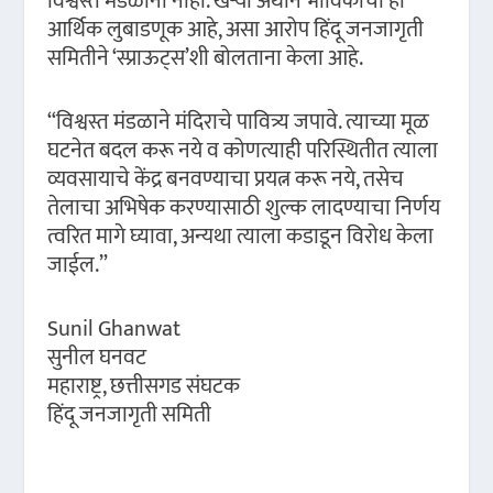
विश्वस्त मंडळींना नाही. खऱ्या अर्थाने भाविकांची ही
आर्थिक लुबाडणूक आहे, असा आरोप हिंदू जनजागृती
समितीने ‘स्प्राऊट्स’शी बोलताना केला आहे.
“विश्वस्त मंडळाने मंदिराचे पावित्र्य जपावे. त्याच्या मूळ
घटनेत बदल करू नये व कोणत्याही परिस्थितीत त्याला
व्यवसायाचे केंद्र बनवण्याचा प्रयत्न करू नये, तसेच
तेलाचा अभिषेक करण्यासाठी शुल्क लादण्याचा निर्णय
त्वरित मागे घ्यावा, अन्यथा त्याला कडाडून विरोध केला
जाईल.”
Sunil Ghanwat
सुनील घनवट
महाराष्ट्र, छत्तीसगड संघटक
हिंदू जनजागृती समिती