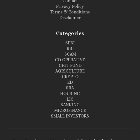
Contact
Privacy Policy
Terms & Conditions
Disclaimer
Categories
SEBI
RBI
SCAM
CO-OPERATIVE
CHIT FUND
AGRICULTURE
CRYPTO
ED
SRA
HOUSING
LIC
BANKING
MICROFINANCE
SMALL INVESTORS