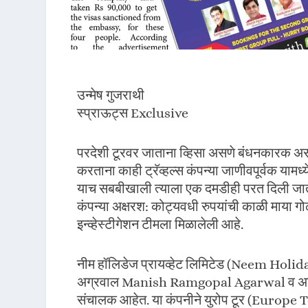
उन्मेष गुजराथी
स्प्राऊट्स Exclusive
परदेशी टूरवर जाताना व्हिसा असणे बंधनकारक असत
करताना काही ट्रॅव्हल्स कंपन्या जाणीवपूर्वक यामध्य
याच सबबीखाली त्याला एक दमडीही परत दिली जात न
कंपन्या अक्षरश: कोट्यवधी रुपयांची काळी माया 
इन्व्हेस्टीगेशन टीमला मिळालेली आहे.
नीम हॉलिडेज प्रायव्हेट लिमिटेड (Neem Holida
अग्रवाल Manish Ramgopal Agarwal व अलका
संचालक आहेत. या कंपनीने युरोप टूर (Europe T