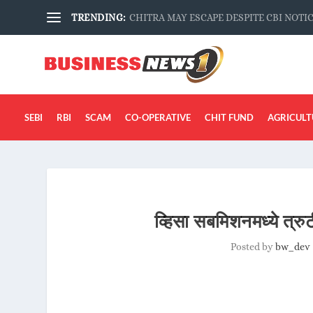
TRENDING:
CHITRA MAY ESCAPE DESPITE CBI NOTI
SEBI
RBI
SCAM
CO-OPERATIVE
CHIT FUND
AGRICULT
व्हिसा सबमिशनमध्ये त्रुटी
Posted by
bw_dev