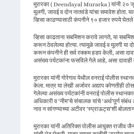
मुरारका ( Deendayal Murarka ) यांनी २० जून र
मुलगी, जावई व दोन नातवंडे यांचा समावेश होता. या
व्हिसा काढण्यासाठी कंपनीने ९० हजार रुपये घेतले 
व्हिसा काढताना सबमिशन करावे लागते, या सबमिशनम
करून ठेवलेल्या होत्या. त्यामुळे जावई व मुलगी या
करून कंपनीने ही सर्व रक्कम हडप केली, असा दावा मु
असंख्य पर्यटकांना फसविले गेले आहे, असा दावाही 
मुरारका यांनी गोरेगाव येथील वनराई पोलीस स्थ
केला. मात्र या लेखी अर्जावर अद्याप कोणतीही ठो
गेलेल्या असंख्य पर्यटकांनी वनराई पोलीस स्थानकात
अधिकारी व ‘नीम’चे संचालक यांचे ‘अर्थ’पूर्ण संब
नाव न सांगण्याच्या अटीवर ‘स्प्राऊट्स’शी बोलताना
मुरारका यांनी अतिरिक्त पोलीस आयुक्त राजीव