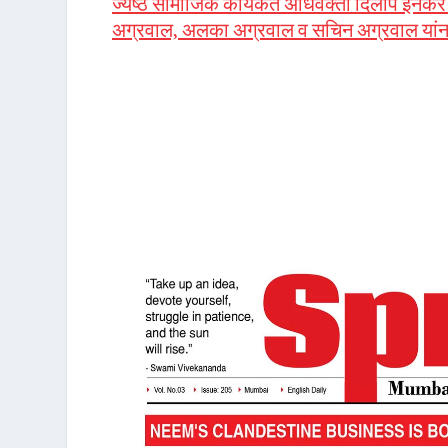
ज्येष्ठ सामाजिक कार्यकर्ते अधिवक्ता दिलीप इनकर 
अग्रवाल, अलका अग्रवाल व सचिन अग्रवाल यांन