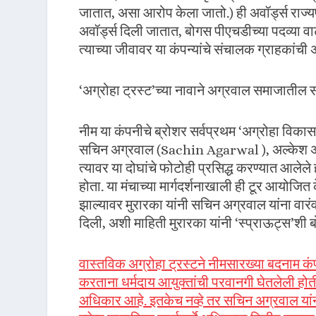
जातात, असा आरोप केला जातो.) ही अवॉर्ड्स राज्यपा
अवॉर्ड्स दिली जातात, बोगस पीएचडीच्या पदव्या वाट
त्याच्या जीवावर या कंपन्यांचे संचालक ग्राहकां
‘अग्रोहा ट्रस्ट’च्या नावाने अग्रवाल समाजातील
नीम या कंपनीचे ब्रोशर सर्वप्रथम ‘अग्रोहा विकास
सचिन अग्रवाल (Sachin Agarwal ), अल्केश अग्र
त्यावर या दोघांचे फोटोही प्रसिद्ध करण्यात आले
होता. या मंचाच्या मार्गदर्शनाखाली ही टूर आयोजि
झाल्यावर मुरारका यांनी सचिन अग्रवाल यांना वारंव
दिली, अशी माहिती मुरारका यांनी ‘स्प्राऊट्स’शी 
वास्तविक अग्रोहा ट्रस्टने नीमसारख्या बदनाम कं
करताना धर्मदाय आयुक्तांची परवानगी घेतलेली हो
अधिकार आहे. इतकेच नव्हे तर सचिन अग्रवाल यां