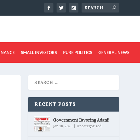
INANCE
SMALL INVESTORS
PURE POLITICS
GENERAL NEWS
RECENT POSTS
Government Favoring Adani!
Jan 18, 2025
|
Uncategorized