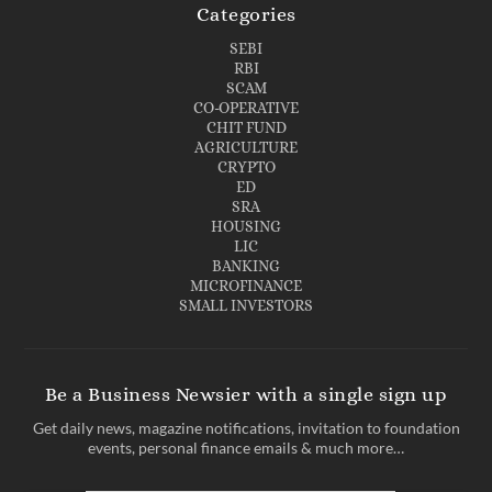
Categories
SEBI
RBI
SCAM
CO-OPERATIVE
CHIT FUND
AGRICULTURE
CRYPTO
ED
SRA
HOUSING
LIC
BANKING
MICROFINANCE
SMALL INVESTORS
Be a Business Newsier with a single sign up
Get daily news, magazine notifications, invitation to foundation
events, personal finance emails & much more…