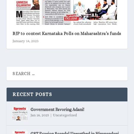
BJP to contest Karnataka Polls on Maharashtra’s funds
January 14, 2023
RECENT POSTS
Government Favoring Adani!
Jan 18, 2025
|
Uncategorized
GST Evasion Scandal Unearthed in Hiranandani