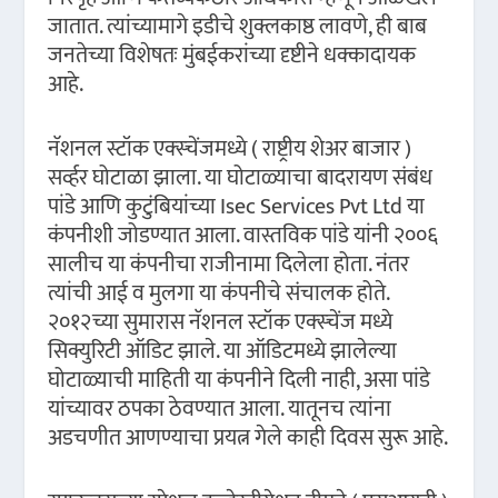
जातात. त्यांच्यामागे इडीचे शुक्लकाष्ठ लावणे, ही बाब
जनतेच्या विशेषतः मुंबईकरांच्या दृष्टीने धक्कादायक
आहे.
नॅशनल स्टॉक एक्स्चेंजमध्ये ( राष्ट्रीय शेअर बाजार )
सर्व्हर घोटाळा झाला. या घोटाळ्याचा बादरायण संबंध
पांडे आणि कुटुंबियांच्या Isec Services Pvt Ltd या
कंपनीशी जोडण्यात आला. वास्तविक पांडे यांनी २००६
सालीच या कंपनीचा राजीनामा दिलेला होता. नंतर
त्यांची आई व मुलगा या कंपनीचे संचालक होते.
२०१२च्या सुमारास नॅशनल स्टॉक एक्स्चेंज मध्ये
सिक्युरिटी ऑडिट झाले. या ऑडिटमध्ये झालेल्या
घोटाळ्याची माहिती या कंपनीने दिली नाही, असा पांडे
यांच्यावर ठपका ठेवण्यात आला. यातूनच त्यांना
अडचणीत आणण्याचा प्रयत्न गेले काही दिवस सुरू आहे.