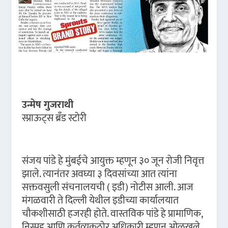
उन्मेष गुजराथी
स्प्राऊट्स ब्रँड स्टोरी
संजय पांडे हे मुंबईचे आयुक्त म्हणून ३० जून रोजी निवृत्त
झाले. त्यानंतर अवघ्या ३ दिवसांच्या आत त्यांना
सक्तवसुली संचनालयची ( इडी) नोटीस आली. आज
मंगळवारी ते दिल्ली येथील इडीच्या कार्यालयात
चौकशीसाठी हजरही होते. वास्तविक पांडे हे प्रामाणिक,
निस्पृह आणि कर्तव्यकठोर अधिकारी म्हणून ओळखले