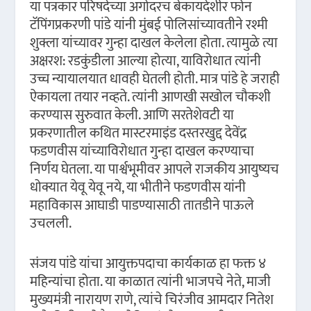
या पत्रकार परिषदेच्या अगोदरच बेकायदेशीर फोन
टॅपिंगप्रकरणी पांडे यांनी मुंबई पोलिसांच्यावतीने रश्मी
शुक्ला यांच्यावर गुन्हा दाखल केलेला होता. त्यामुळे त्या
अक्षरश: रडकुंडीला आल्या होत्या, याविरोधात त्यांनी
उच्च न्यायालयात धावही घेतली होती. मात्र पांडे हे जराही
ऐकायला तयार नव्हते. त्यांनी आणखी सखोल चौकशी
करण्यास सुरुवात केली. आणि सरतेशेवटी या
प्रकरणातील कथित मास्टरमाइंड दस्तरखुद्द देवेंद्र
फडणवीस यांच्याविरोधात गुन्हा दाखल करण्याचा
निर्णय घेतला. या पार्श्वभूमीवर आपले राजकीय आयुष्यच
धोक्यात येवू येवू नये, या भीतीने फडणवीस यांनी
महाविकास आघाडी पाडण्यासाठी तातडीने पाऊले
उचलली.
संजय पांडे यांचा आयुक्तपदाचा कार्यकाळ हा फक्त ४
महिन्यांचा होता. या काळात त्यांनी भाजपचे नेते, माजी
मुख्यमंत्री नारायण राणे, त्यांचे चिरंजीव आमदार नितेश