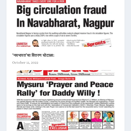
‘नवभारत’चा वितरण घोटाळा:
October 11, 2022