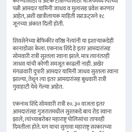
करण्यासाठी व अटक टाळण्यासाठी भाजपमध्ये त्यांच्या
पत्नी आमदार यामिनी जाधव व मुलासह प्रवेश करणार
आहेत, अशी खात्रीलायक माहिती स्प्राऊट्सने १८
जूनच्या अंकात दिली होती.
शिवसेनेच्या बेफिकीर वरिष्ठ नेत्यांनी या इशाऱ्याकडेही
कानाडोळा केला. एकनाथ शिंदे हे इतर आमदारांसह
सोमवारी रात्री सुरतला रवाना झाले. मात्र त्यानंतरही
जाधव यांची कोणी समजूत काढली नाही. अखेर
मंगळवारी दुपारी आमदार यामिनी जाधव सुरतला रवाना
झाल्या, तेथून त्या इतर आमदारांसह बुधवारी रात्री
गुवाहाटी येथे गेल्या आहेत.
एकनाथ शिंदे सोमवारी रात्री १०. ३० वाजता इतर
आमदारांसह गुजरातमधील सुरतकडे बाय रोड रवाना
झाले, त्यांच्याबरोबर महाराष्ट्र पोलिसांचा ताफाही
दिमतीला होते. मग याचा सुगावा महाराष्ट्र सरकारच्या