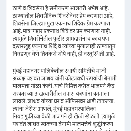
ठाणे व शिवसेना हे समीकरण आजतरी अभेद्य आहे.
ठाण्यातील शिवसैनिक शिवसेनेवर प्रेम करणारा आहे,
शिवसेना जिल्हाप्रमुख एकनाथ शिंदेंवर प्रेम करणारा
आहे. मात्र ‘गद्दार एकनाथ शिंदें’वर प्रेम करणारा नाही.
त्यामुळे शिवसेनेतील फुटीर आमदारांनाच काय पण
दस्तरखुद्द एकनाथ शिंदे व त्यांच्या मुलालाही ठाण्यातून
निवडणून येणे तितकेसे सोपे नाही, ही वस्तुस्थिती आहे.
मुंबई महानगर पालिकेतील स्थायी समितीचे माजी
अध्यक्ष यशवंत जाधव यांनी कोट्यवधी रुपयांची बेनामी
मालमत्ता गोळा केली. याचे निमित्त करीत भाजपने केंद्र
सरकारच्या अखत्यारीतील तपास यंत्रणांना कामाला
लावले. जाधव यांच्या घर व ऑफिसवर धाडी टाकल्या.
त्यांना जेरीस आणले, मुंबई महानगरपालिका
निवडणुकीच्या वेळी भाजपने ही खेळी खेळली. त्यामुळे
यशवंत जाधव स्वतःच्या बेनामी मालमत्तेचे शुद्धीकरण