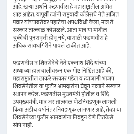
आहे. खऱ्या अर्थाने फडणवीस हे महाराष्ट्रातील अमित
शाह आहेत. यापूर्वी त्यांनी राष्ट्रवादी काँग्रेसचे नेते अजित
पवार यांच्याबरोबर पहाटेचा शपथविधी केला, मात्र ते
सरकार तात्काळ कोसळले. आता मात्र या मागील
चुकीची पुनरावृत्ती होवू नये, यासाठी फडणवीस हे
अधिक सावधगिरीने पावले टाकीत आहे.
फडणवीस व शिवसेनेचे नेते एकनाथ शिंदे यांच्या
सध्याच्या हालचालीवरून एक गोष्ट निश्चित आहे की,
महाराष्ट्र्रातील ठाकरे सरकार पडेल व त्याजागी भाजप
शिवसेनेतील या फुटीर आमदारांना घेवून नव्याने सरकार
स्थापन करेल. फडणवीस मुख्यमंत्री होतील व शिंदे
उपमुख्यमंत्री. मात्र जर तात्काळ पोटनिवडणूक लागली
किंवा अडीच वर्षानंतर निवडणूक लागणार आहे, तेव्हा या
शिवसेनेच्या फुटीर आमदारांना निवडून येणे तितकेसे
सोपे नाही.