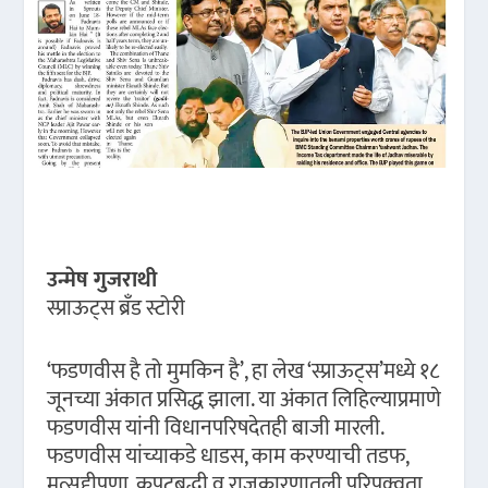
उन्मेष गुजराथी
स्प्राऊट्स ब्रँड स्टोरी
‘फडणवीस है तो मुमकिन है’, हा लेख ‘स्प्राऊट्स’मध्ये १८
जूनच्या अंकात प्रसिद्ध झाला. या अंकात लिहिल्याप्रमाणे
फडणवीस यांनी विधानपरिषदेतही बाजी मारली.
फडणवीस यांच्याकडे धाडस, काम करण्याची तडफ,
मुत्सद्दीपणा, कपटबुद्धी व राजकारणातली परिपक्वता