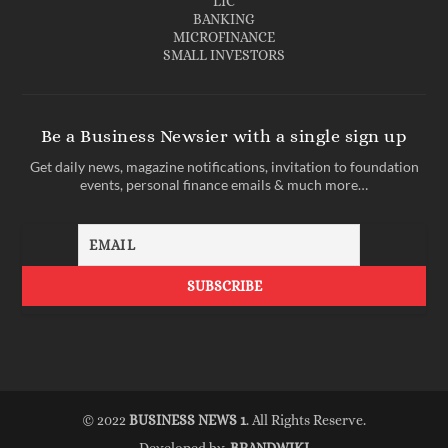
LIC
BANKING
MICROFINANCE
SMALL INVESTORS
Be a Business Newsier with a single sign up
Get daily news, magazine notifications, invitation to foundation
events, personal finance emails & much more…
© 2022
BUSINESS NEWS 1
. All Rights Reserve.
Developed by,
BRANDWIKI