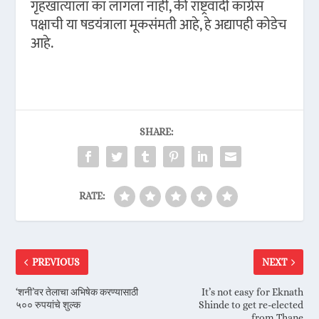
गृहखात्याला का लागला नाही, की राष्ट्रवादी काँग्रेस
पक्षाची या षडयंत्राला मूकसंमती आहे, हे अद्यापही कोडेच
आहे.
SHARE:
RATE:
PREVIOUS
NEXT
‘शनी’वर तेलाचा अभिषेक करण्यासाठी
It’s not easy for Eknath
५०० रुपयांचे शुल्क
Shinde to get re-elected
from Thane