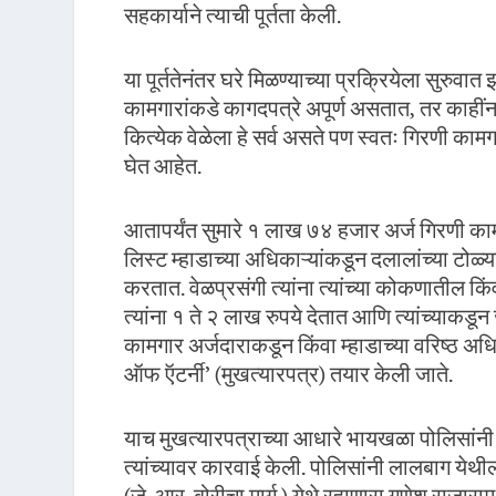
सहकार्याने त्याची पूर्तता केली.
या पूर्ततेनंतर घरे मिळण्याच्या प्रक्रियेला सुरुव
कामगारांकडे कागदपत्रे अपूर्ण असतात, तर काहींन
कित्येक वेळेला हे सर्व असते पण स्वतः गिरणी कामग
घेत आहेत.
आतापर्यंत सुमारे १ लाख ७४ हजार अर्ज गिरणी कामगार
लिस्ट म्हाडाच्या अधिकाऱ्यांकडून दलालांच्या टोळ्य
करतात. वेळप्रसंगी त्यांना त्यांच्या कोकणातील कि
त्यांना १ ते २ लाख रुपये देतात आणि त्यांच्याकडू
कामगार अर्जदाराकडून किंवा म्हाडाच्या वरिष्ठ अ
ऑफ ऍटर्नी’ (मुखत्यारपत्र) तयार केली जाते.
याच मुखत्यारपत्राच्या आधारे भायखळा पोलिसांन
त्यांच्यावर कारवाई केली. पोलिसांनी लालबाग य