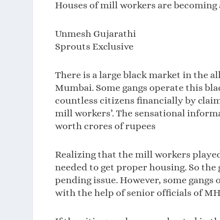
Houses of mill workers are becoming 
Unmesh Gujarathi
Sprouts Exclusive
There is a large black market in the a
Mumbai. Some gangs operate this blac
countless citizens financially by clai
mill workers’. The sensational inform
worth crores of rupees
Realizing that the mill workers played
needed to get proper housing. So the
pending issue. However, some gangs o
with the help of senior officials of 