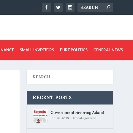
INANCE
SMALL INVESTORS
PURE POLITICS
GENERAL NEWS
RECENT POSTS
Government Favoring Adani!
Jan 18, 2025
|
Uncategorized