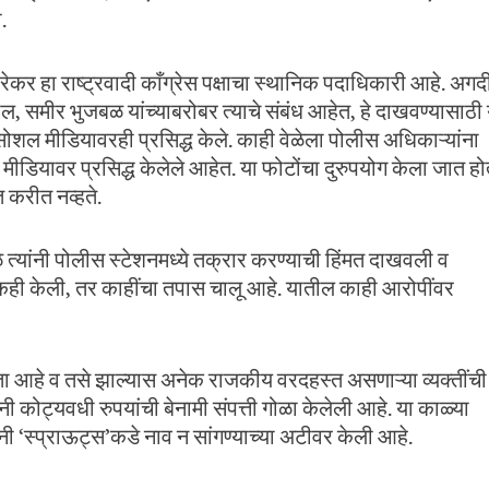
.
 हा राष्ट्रवादी काँग्रेस पक्षाचा स्थानिक पदाधिकारी आहे. अगद
समीर भुजबळ यांच्याबरोबर त्याचे संबंध आहेत, हे दाखवण्यासाठी 
सोशल मीडियावरही प्रसिद्ध केले. काही वेळेला पोलीस अधिकाऱ्यांना
शल मीडियावर प्रसिद्ध केलेले आहेत. या फोटोंचा दुरुपयोग केला जात हो
त करीत नव्हते.
 त्यांनी पोलीस स्टेशनमध्ये तक्रार करण्याची हिंमत दाखवली व
ही केली, तर काहींचा तपास चालू आहे. यातील काही आरोपींवर
ा आहे व तसे झाल्यास अनेक राजकीय वरदहस्त असणाऱ्या व्यक्तींची
नी कोट्यवधी रुपयांची बेनामी संपत्ती गोळा केलेली आहे. या काळ्या
नी ‘स्प्राऊट्स’कडे नाव न सांगण्याच्या अटीवर केली आहे.