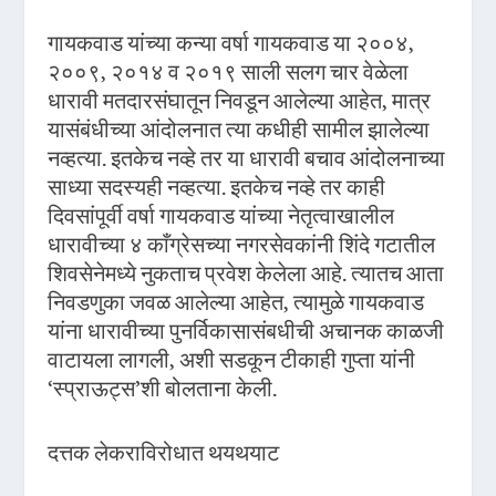
गायकवाड यांच्या कन्या वर्षा गायकवाड या २००४,
२००९, २०१४ व २०१९ साली सलग चार वेळेला
धारावी मतदारसंघातून निवडून आलेल्या आहेत, मात्र
यासंबंधीच्या आंदोलनात त्या कधीही सामील झालेल्या
नव्हत्या. इतकेच नव्हे तर या धारावी बचाव आंदोलनाच्या
साध्या सदस्यही नव्हत्या. इतकेच नव्हे तर काही
दिवसांपूर्वी वर्षा गायकवाड यांच्या नेतृत्वाखालील
धारावीच्या ४ काँग्रेसच्या नगरसेवकांनी शिंदे गटातील
शिवसेनेमध्ये नुकताच प्रवेश केलेला आहे. त्यातच आता
निवडणुका जवळ आलेल्या आहेत, त्यामुळे गायकवाड
यांना धारावीच्या पुनर्विकासासंबधीची अचानक काळजी
वाटायला लागली, अशी सडकून टीकाही गुप्ता यांनी
‘स्प्राऊट्स’शी बोलताना केली.
दत्तक लेकराविरोधात थयथयाट