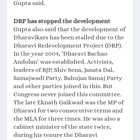
Gupta said.
DRP has stopped the development
Gupta also said that the development of
Dharavikars has been stalled due to the
Dharavi Redevelopment Project (DRP).
In the year 2004, ‘Dharavi Bachao
Andolan’ was established. Activists,
leaders of BJP, Shiv Sena, Janata Dal,
Samajwadi Party, Bahujan Samaj Party
and other parties joined in this. But
Congress never joined this committee.
The late Eknath Gaikwad was the MP of
Dharavi for two consecutive terms and
the MLA for three times. He was also a
cabinet minister of the state twice,
during his tenure the Dharavi