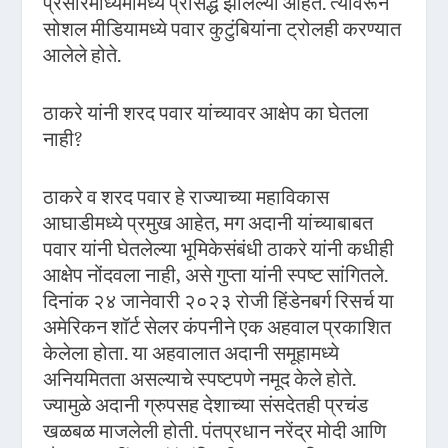
प्रसारमाध्यमांमध्ये प्रसिद्ध झालेल्या आहेत. त्यावरून
सोशल मीडियामध्ये पवार कुटुंबियांना ट्रोलही करण्यात
आलेले होते.
ठाकरे यांनी शरद पवार यांच्यावर आक्षेप का घेतला
नाही?
ठाकरे व शरद पवार हे राज्याच्या महाविकास
आघाडीमध्ये प्रमुख आहेत, मग अदानी यांच्याबाबत
पवार यांनी घेतलेल्या भूमिकेसंबंधी ठाकरे यांनी कधीही
आक्षेप नोंदवला नाही, असे गुप्ता यांनी स्पष्ट सांगितले.
दिनांक २४ जानेवारी २०२३ रोजी हिंडेनबर्ग रिसर्च या
अमेरिकन शॉर्ट सेलर कंपनीने एक अहवाल प्रकाशित
केलेला होता. या अहवालात अदानी समूहामध्ये
अनियमितता असल्याचे स्पष्टपणे नमूद केले होते.
ज्यामुळे अदानी ग्रुपसह देशाच्या संसदेतही प्रचंड
खळबळ माजलेली होती. पंतप्रधान नरेंद्र मोदी आणि