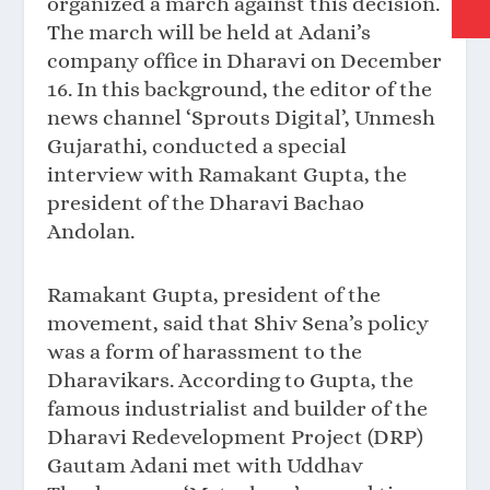
organized a march against this decision.
The march will be held at Adani’s
company office in Dharavi on December
16. In this background, the editor of the
news channel ‘Sprouts Digital’, Unmesh
Gujarathi, conducted a special
interview with Ramakant Gupta, the
president of the Dharavi Bachao
Andolan.
Ramakant Gupta, president of the
movement, said that Shiv Sena’s policy
was a form of harassment to the
Dharavikars. According to Gupta, the
famous industrialist and builder of the
Dharavi Redevelopment Project (DRP)
Gautam Adani met with Uddhav