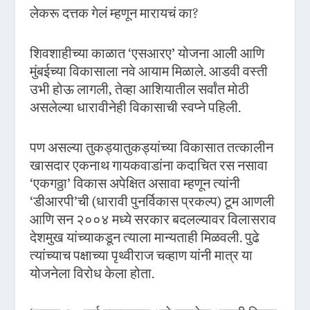
लेकरू दत्तक गेलं म्हणून मारायचं का?
शिवशाहीच्या काळात ‘एसआरए’ योजना आली आणि
मुंबईच्या विकासाला नवे आयाम मिळाले. आडवी वस्ती
उभी होऊ लागली, तेव्हा आशियातील सर्वांत मोठी
असलेल्या धारावीनेही विकासाची स्वप्ने पहिली.
पण असल्या तुकड्यातुकड्यांच्या विकासात तत्कालीन
खासदार एकनाथ गायकवाडांना कदाचित रस नसावा
‘एकगठ्ठा’ विकास अपेक्षित असावा म्हणून त्यांनी
‘डीआरपी’ची (धारावी पुनर्विकास प्रकल्प) टूम आणली
आणि सन २००४ मध्ये सरकार बदलल्यावर विलासराव
देशमुख यांच्याकडून त्याला मान्यताही मिळवली. पुढे
त्यांच्याच पक्षाच्या पृथ्वीराज चव्हाण यांनी मात्र या
योजनेला विरोध केला होता.