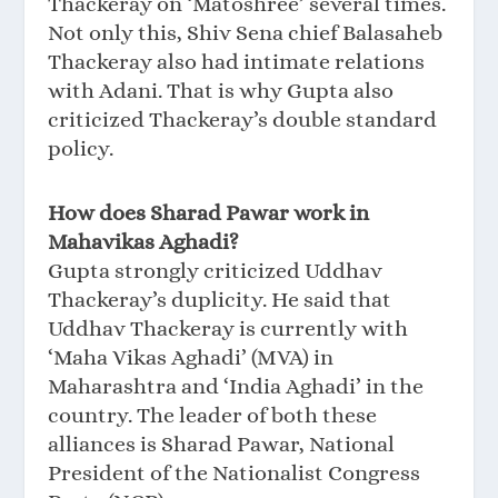
Thackeray on ‘Matoshree’ several times.
Not only this, Shiv Sena chief Balasaheb
Thackeray also had intimate relations
with Adani. That is why Gupta also
criticized Thackeray’s double standard
policy.
How does Sharad Pawar work in
Mahavikas Aghadi?
Gupta strongly criticized Uddhav
Thackeray’s duplicity. He said that
Uddhav Thackeray is currently with
‘Maha Vikas Aghadi’ (MVA) in
Maharashtra and ‘India Aghadi’ in the
country. The leader of both these
alliances is Sharad Pawar, National
President of the Nationalist Congress