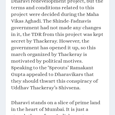
Dharavi redevelopment project, but the
terms and conditions related to this
project were decided during the Maha
Vikas Aghadi. The Shinde-Fadnavis
government had not made any changes
in it, the TDR from this project was kept
secret by Thackeray. However, the
government has opened it up, so this
march organized by Thackeray is
motivated by political motives.
Speaking to the ‘Sprouts’ Ramakant
Gupta appealed to Dharavikars that
they should thwart this conspiracy of
Uddhav Thackeray’s Shivsena.
Dharavi stands on a slice of prime land
in the heart of Mumbai. It is just a