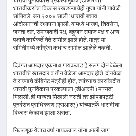
धारावी पुनर्विकास प्रकल्पामुळेच (डीआरपी)
धारावीकरांचा विकास रखडल्याचेही गुप्ता यांनी यावेळी
सांगितले. सन २००४ साली ‘धारावी बचाव
आंदोलना’ची स्थापना झाली. यामध्ये भाजप, शिवसेना,
जनता दल, समाजवादी पक्ष, बहुजन समाज पक्ष व अन्य
पक्षाचे कार्यकर्ते नेते सामील झाले होते. मात्र या
समितीमध्ये काँग्रेस कधीच सामील झालेले नव्हती.
दिवंगत आमदार एकनाथ गायकवाड हे सलग दोन वेळेला
धारावीचे खासदार व तीन वेळेला आमदार होते. दोनवेळा
ते राज्याचे कॅबिनेट मंत्रीही होते, त्यांच्याच कारकिर्दीत
धारावी पुनर्विकास प्रकल्पाला (डीआरपी ) मान्यता
मिळाली. ही मान्यता मिळाली नसती तर झोपडपट्टी
पुनर्वसन प्राधिकरण (एसआरए ) यांच्यातर्फे धारावीचा
विकास केव्हाच झाला असता.
निवडणूक येताच वर्षा गायकवाड यांना आली जाग