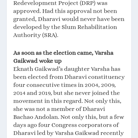
Redevelopment Project (DRP) was
approved. Had this approval not been
granted, Dharavi would never have been
developed by the Slum Rehabilitation
Authority (SRA).
As soon as the election came, Varsha
Gaikwad woke up
Eknath Gaikwad’s daughter Varsha has
been elected from Dharavi constituency
four consecutive times in 2004, 2009,
2014 and 2019, but she never joined the
movement in this regard. Not only this,
she was not a member of Dharavi
Bachao Andolan. Not only this, but a few
days ago four Congress corporators of
Dharavi led by Varsha Gaikwad recently