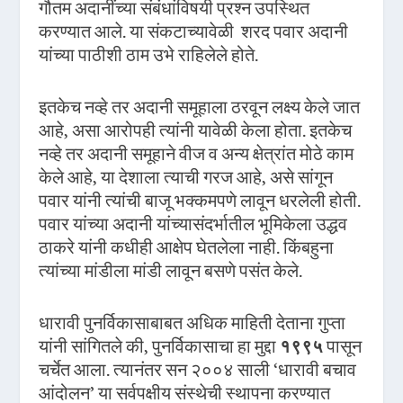
गौतम अदानींच्या संबंधांविषयी प्रश्न उपस्थित
करण्यात आले. या संकटाच्यावेळी शरद पवार अदानी
यांच्या पाठीशी ठाम उभे राहिलेले होते.
इतकेच नव्हे तर अदानी समूहाला ठरवून लक्ष्य केले जात
आहे, असा आरोपही त्यांनी यावेळी केला होता. इतकेच
नव्हे तर अदानी समूहाने वीज व अन्य क्षेत्रांत मोठे काम
केले आहे, या देशाला त्याची गरज आहे, असे सांगून
पवार यांनी त्यांची बाजू भक्कमपणे लावून धरलेली होती.
पवार यांच्या अदानी यांच्यासंदर्भातील भूमिकेला उद्धव
ठाकरे यांनी कधीही आक्षेप घेतलेला नाही. किंबहुना
त्यांच्या मांडीला मांडी लावून बसणे पसंत केले.
धारावी पुनर्विकासाबाबत अधिक माहिती देताना गुप्ता
यांनी सांगितले की, पुनर्विकासाचा हा मुद्दा
१९९५
पासून
चर्चेत आला. त्यानंतर सन २००४ साली ‘धारावी बचाव
आंदोलन’ या सर्वपक्षीय संस्थेची
स्थापना करण्यात