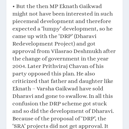
• But the then MP Eknath Gaikwad
might not have been interested in such
piecemeal development and therefore
expected a ‘lumpy’ development, so he
came up with the ‘DRP’ (Dharavi
Redevelopment Project) and got
approval from Vilasrao Deshmukh after
the change of government in the year
2004. Later Prithviraj Chavan of his
party opposed this plan. He also
criticized that father and daughter like
Eknath – Varsha Gaikwad have sold
Dharavi and gone to swallow. In all this
confusion the DRP scheme got stuck
and so did the development of Dharavi.
Because of the proposal of ‘DRP’, the
‘SRA’ projects did not get approval. It