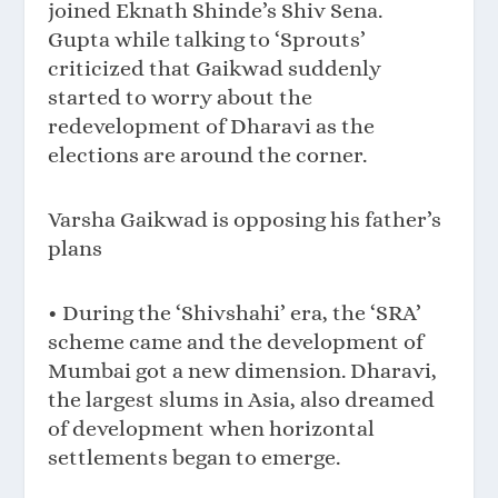
joined Eknath Shinde’s Shiv Sena.
Gupta while talking to ‘Sprouts’
criticized that Gaikwad suddenly
started to worry about the
redevelopment of Dharavi as the
elections are around the corner.
Varsha Gaikwad is opposing his father’s
plans
• During the ‘Shivshahi’ era, the ‘SRA’
scheme came and the development of
Mumbai got a new dimension. Dharavi,
the largest slums in Asia, also dreamed
of development when horizontal
settlements began to emerge.