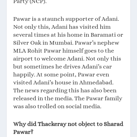
Party (NCP).
Pawar is a staunch supporter of Adani.
Not only this, Adani has visited him
several times at his home in Baramati or
Silver Oak in Mumbai. Pawar’s nephew
MLA Rohit Pawar himself goes to the
airport to welcome Adani. Not only this
but sometimes he drives Adani’s car
happily. At some point, Pawar even
visited Adani’s house in Ahmedabad.
The news regarding this has also been
released in the media. The Pawar family
was also trolled on social media.
Why did Thackeray not object to Sharad
Pawar?