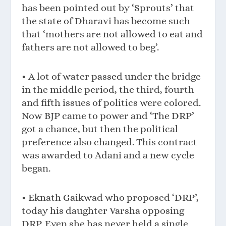
has been pointed out by ‘Sprouts’ that
the state of Dharavi has become such
that ‘mothers are not allowed to eat and
fathers are not allowed to beg’.
• A lot of water passed under the bridge
in the middle period, the third, fourth
and fifth issues of politics were colored.
Now BJP came to power and ‘The DRP’
got a chance, but then the political
preference also changed. This contract
was awarded to Adani and a new cycle
began.
• Eknath Gaikwad who proposed ‘DRP’,
today his daughter Varsha opposing
DRP. Even she has never held a single